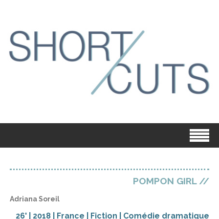
POMPON GIRL //
Adriana Soreil
26' | 2018 | France | Fiction | Comédie dramatique