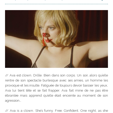
// Ava est clown. Drôle. Bien dans son corps. Un soir, alors qu’elle
rentre de son spectacle burlesque avec ses amies, un homme les
provoque et les insulte. Fatiguée de toujours devoir baisser les yeux,
Ava lui tient tête et se fait frapper. Ava fait mine de ne pas être
ébranlée mais apprend qu’elle était enceinte au moment de son
agression…
// Ava is a clown. She’s funny. Free. Confident. One night, as she