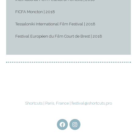
FICFA Moncton | 2018
Tessaloniki International Film Festival | 2018
Festival Européen du Film Court de Brest | 2018
Shortcuts | Paris, France | festival@shortcuts.pro